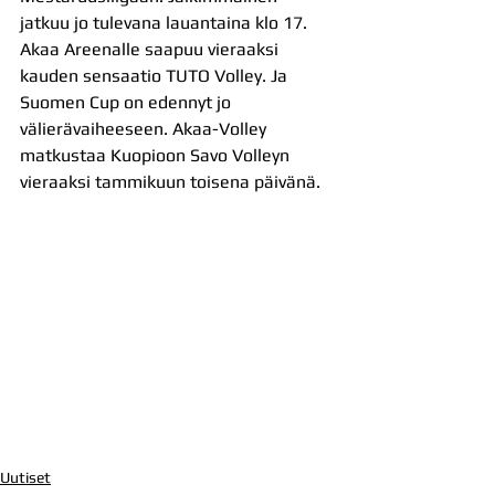
jatkuu jo tulevana lauantaina klo 17. 
Akaa Areenalle saapuu vieraaksi 
kauden sensaatio TUTO Volley. Ja 
Suomen Cup on edennyt jo 
välierävaiheeseen. Akaa-Volley 
matkustaa Kuopioon Savo Volleyn 
vieraaksi tammikuun toisena päivänä.
Uutiset