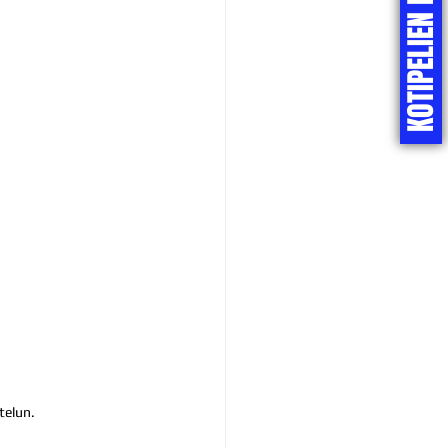
KOTIPELIEN LIPUT
telun.