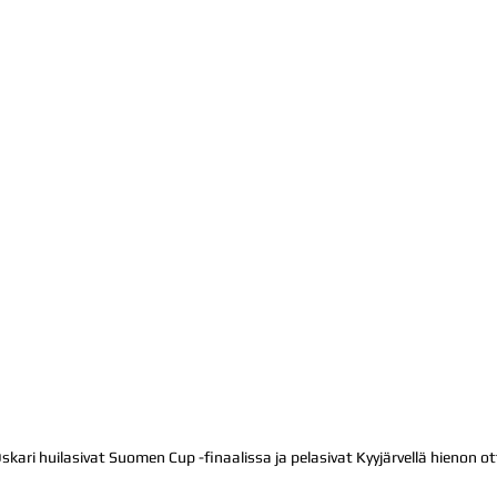
skari huilasivat Suomen Cup -finaalissa ja pelasivat Kyyjärvellä hienon ot