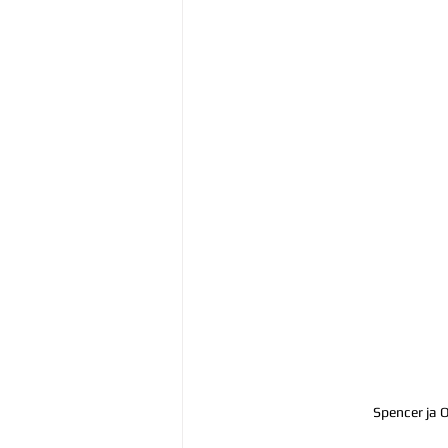
Spencer ja O