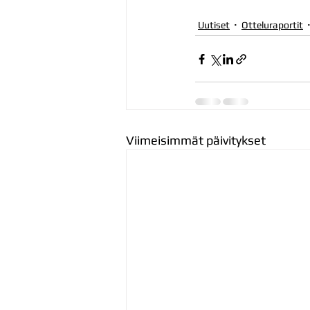
Uutiset
Otteluraportit
Viimeisimmät päivitykset