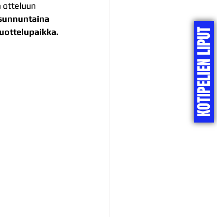
n otteluun 
sunnuntaina 
uottelupaikka.
KOTIPELIEN LIPUT