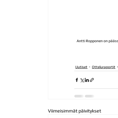
Antti Ropponen on päässyt
Uutiset
Otteluraportit
Viimeisimmät päivitykset