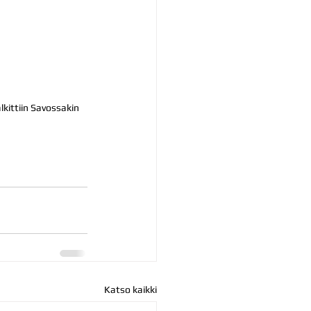
kittiin Savossakin 
Katso kaikki