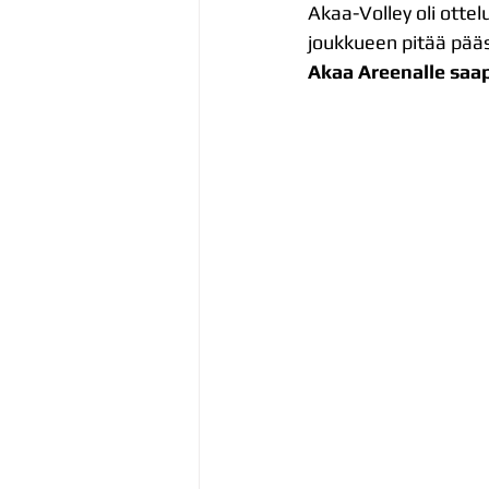
Akaa-Volley oli ottel
joukkueen pitää pää
Akaa Areenalle saa