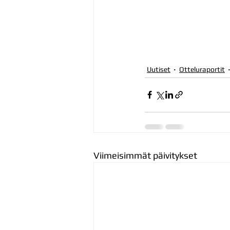
Uutiset
Otteluraportit
Viimeisimmät päivitykset