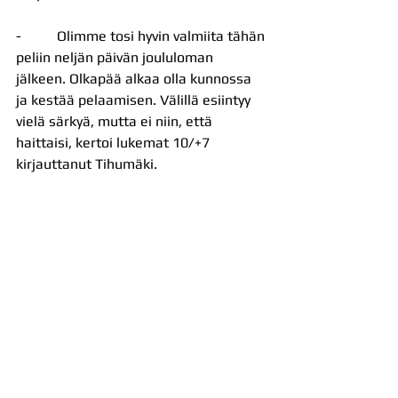
-          Olimme tosi hyvin valmiita tähän 
peliin neljän päivän joululoman 
jälkeen. Olkapää alkaa olla kunnossa 
ja kestää pelaamisen. Välillä esiintyy 
vielä särkyä, mutta ei niin, että 
haittaisi, kertoi lukemat 10/+7 
kirjauttanut Tihumäki.