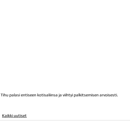
Tihu palasi entiseen kotisaliinsa ja viihtyi palkitsemisen arvoisesti.
Kaikki uutiset