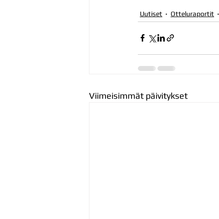
Uutiset
Otteluraportit
Viimeisimmät päivitykset