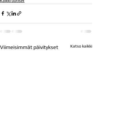
Kaikki uutiset
Katso kaikki
Viimeisimmät päivitykset