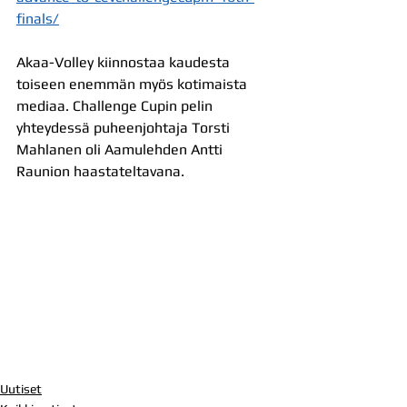
finals/
Akaa-Volley kiinnostaa kaudesta 
toiseen enemmän myös kotimaista 
mediaa. Challenge Cupin pelin 
yhteydessä puheenjohtaja Torsti 
Mahlanen oli Aamulehden Antti 
Raunion haastateltavana.
Uutiset