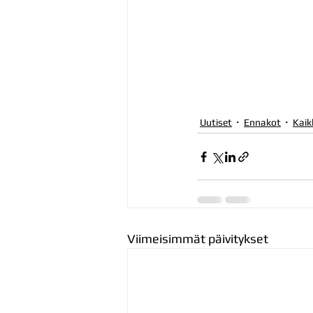
Uutiset
Ennakot
Kaik
Viimeisimmät päivitykset