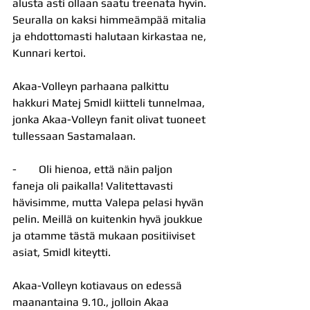
alusta asti ollaan saatu treenata hyvin. 
Seuralla on kaksi himmeämpää mitalia 
ja ehdottomasti halutaan kirkastaa ne, 
Kunnari kertoi. 
Akaa-Volleyn parhaana palkittu 
hakkuri Matej Smidl kiitteli tunnelmaa, 
jonka Akaa-Volleyn fanit olivat tuoneet 
tullessaan Sastamalaan.
-        Oli hienoa, että näin paljon 
faneja oli paikalla! Valitettavasti 
hävisimme, mutta Valepa pelasi hyvän 
pelin. Meillä on kuitenkin hyvä joukkue 
ja otamme tästä mukaan positiiviset 
asiat, Smidl kiteytti. 
Akaa-Volleyn kotiavaus on edessä 
maanantaina 9.10., jolloin Akaa 