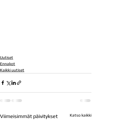
Uutiset
Ennakot
Kaikki uutiset
Katso kaikki
Viimeisimmät päivitykset