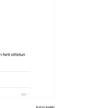
 heti ottelun 
Katso kaikki