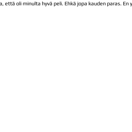
staa, että oli minulta hyvä peli. Ehkä jopa kauden paras. En 