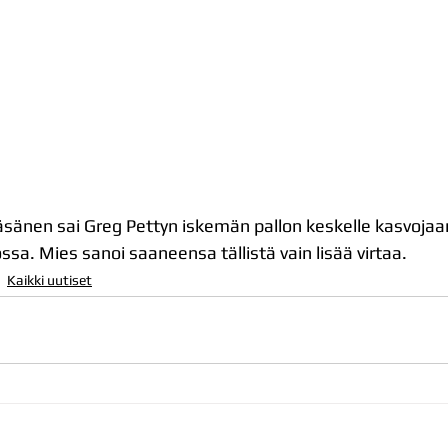
nen sai Greg Pettyn iskemän pallon keskelle kasvojaan
sa. Mies sanoi saaneensa tällistä vain lisää virtaa.
Kaikki uutiset