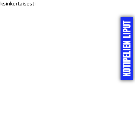
yksinkertaisesti 
KOTIPELIEN LIPUT