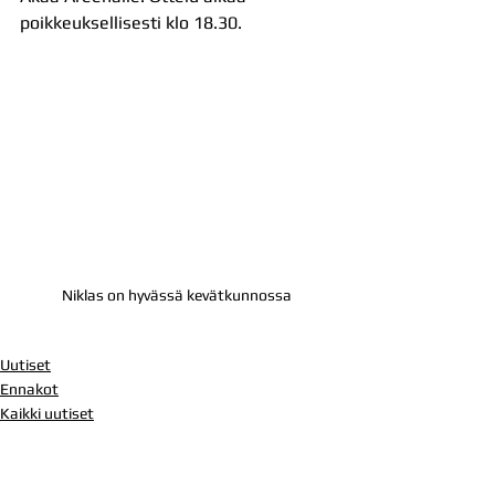
poikkeuksellisesti klo 18.30.
Niklas on hyvässä kevätkunnossa
Uutiset
Ennakot
Kaikki uutiset