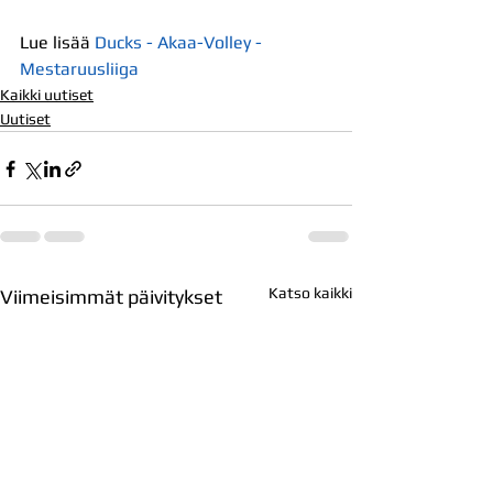
Lue lisää 
Ducks - Akaa-Volley - 
Mestaruusliiga
Kaikki uutiset
Uutiset
Katso kaikki
Viimeisimmät päivitykset