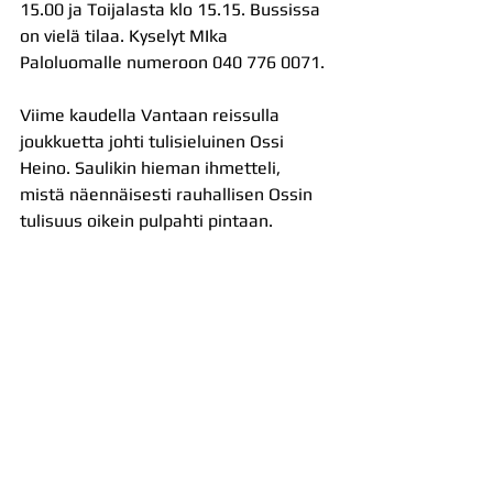
15.00 ja Toijalasta klo 15.15. Bussissa 
on vielä tilaa. Kyselyt MIka 
Paloluomalle numeroon 040 776 0071.
Viime kaudella Vantaan reissulla 
joukkuetta johti tulisieluinen Ossi 
Heino. Saulikin hieman ihmetteli, 
mistä näennäisesti rauhallisen Ossin 
tulisuus oikein pulpahti pintaan.