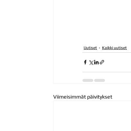
Uutiset
Kaikki uutiset
Viimeisimmät päivitykset