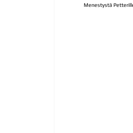
Menestystä Petterill