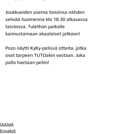
Joukkueiden asema toisiinsa nähden 
selviää huomenna klo 18.30 alkavassa 
taistossa. Tulethan paikalle 
kannustamaan akaalaiset jatkoon!
Pozo näytti KyKy-pelissä otteita, jotka 
ovat tarpeen TUTOakin vastaan. Joka 
pallo haetaan peliin!
Uutiset
Ennakot