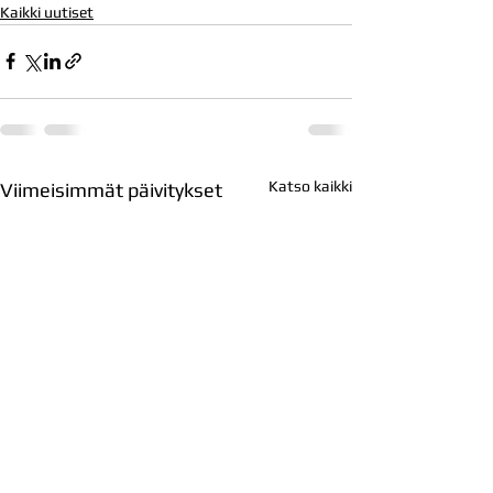
Kaikki uutiset
Katso kaikki
Viimeisimmät päivitykset