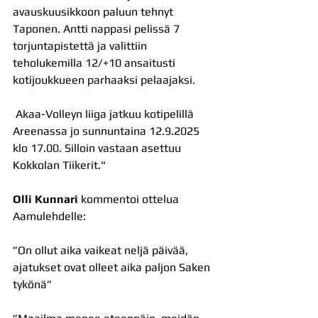
avauskuusikkoon paluun tehnyt 
Taponen. Antti nappasi pelissä 7 
torjuntapistettä ja valittiin 
teholukemilla 12/+10 ansaitusti 
kotijoukkueen parhaaksi pelaajaksi.
 Akaa-Volleyn liiga jatkuu kotipelillä 
Areenassa jo sunnuntaina 12.9.2025 
klo 17.00. Silloin vastaan asettuu 
Kokkolan Tiikerit."
Olli Kunnari
 kommentoi ottelua 
Aamulehdelle:
”On ollut aika vaikeat neljä päivää, 
ajatukset ovat olleet aika paljon Saken 
tykönä”