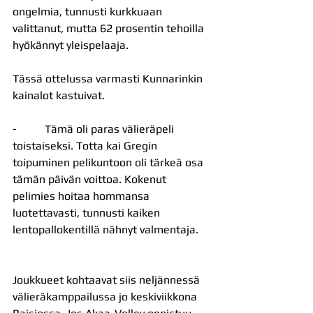
ongelmia, tunnusti kurkkuaan 
valittanut, mutta 62 prosentin tehoilla 
hyökännyt yleispelaaja.
Tässä ottelussa varmasti Kunnarinkin 
kainalot kastuivat.
-          Tämä oli paras välieräpeli 
toistaiseksi. Totta kai Gregin 
toipuminen pelikuntoon oli tärkeä osa 
tämän päivän voittoa. Kokenut 
pelimies hoitaa hommansa 
luotettavasti, tunnusti kaiken 
lentopallokentillä nähnyt valmentaja.
Joukkueet kohtaavat siis neljännessä 
välieräkamppailussa jo keskiviikkona 