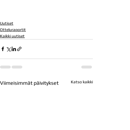
Uutiset
Otteluraportit
Kaikki uutiset
Katso kaikki
Viimeisimmät päivitykset