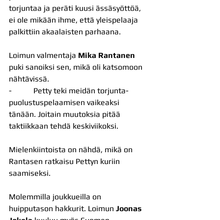
torjuntaa ja peräti kuusi ässäsyöttöä, 
ei ole mikään ihme, että yleispelaaja 
palkittiin akaalaisten parhaana.
Loimun valmentaja 
Mika Rantanen 
puki sanoiksi sen, mikä oli katsomoon 
nähtävissä.
-           Petty teki meidän torjunta-
puolustuspelaamisen vaikeaksi 
tänään. Joitain muutoksia pitää 
taktiikkaan tehdä keskiviikoksi.
Mielenkiintoista on nähdä, mikä on 
Rantasen ratkaisu Pettyn kuriin 
saamiseksi.
Molemmilla joukkueilla on 
huipputason hakkurit. Loimun 
Joonas 