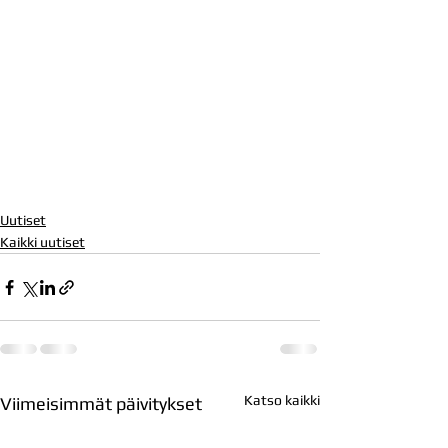
Uutiset
Kaikki uutiset
Katso kaikki
Viimeisimmät päivitykset