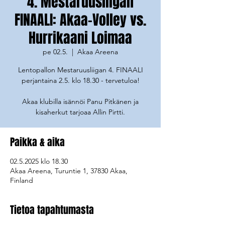
4. Mestaruusliigan
FINAALI: Akaa-Volley vs.
Hurrikaani Loimaa
pe 02.5.
  |  
Akaa Areena
Lentopallon Mestaruusliigan 4. FINAALI
perjantaina 2.5. klo 18.30 - tervetuloa!
Akaa klubilla isännöi Panu Pitkänen ja
kisaherkut tarjoaa Allin Pirtti.
Paikka & aika
02.5.2025 klo 18.30
Akaa Areena, Turuntie 1, 37830 Akaa,
Finland
Tietoa tapahtumasta