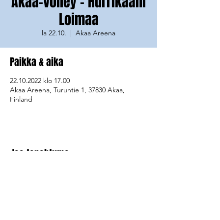
Akaa-Volley - Hurrikaani
Loimaa
la 22.10.
  |  
Akaa Areena
Paikka & aika
22.10.2022 klo 17.00
Akaa Areena, Turuntie 1, 37830 Akaa,
Finland
Jaa tapahtuma