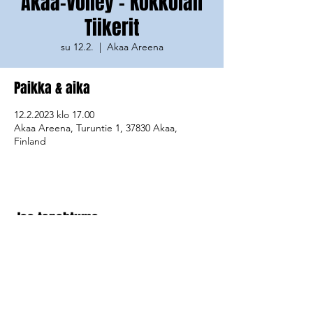
Akaa-Volley - Kokkolan
Tiikerit
su 12.2.
  |  
Akaa Areena
Paikka & aika
12.2.2023 klo 17.00
Akaa Areena, Turuntie 1, 37830 Akaa,
Finland
Jaa tapahtuma