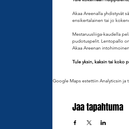
Akaa Areenalla yhdistyvät sä
ensikertalainen tai jo koken
Mestaruusliiga-kaudella pel
pudotuspelit. Lentopallo on 
Akaa Areenan intohimoinen k
Tule yksin, kaksin tai koko 
Google Maps estettiin Analyticsin ja t
Jaa tapahtuma