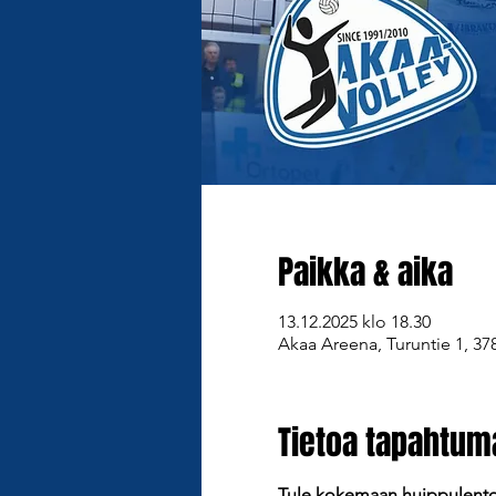
Paikka & aika
13.12.2025 klo 18.30
Akaa Areena, Turuntie 1, 37
Tietoa tapahtum
Tule kokemaan huippulentop