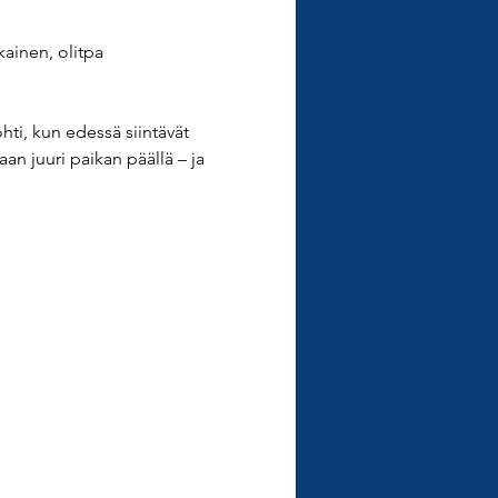
kainen, olitpa 
hti, kun edessä siintävät 
an juuri paikan päällä – ja 