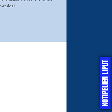
rvetuloa!
KOTIPELIEN LIPUT