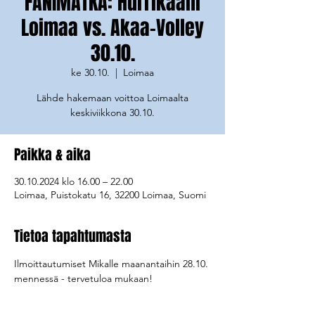
FANIMATKA: Hurrikaani
Loimaa vs. Akaa-Volley
30.10.
ke 30.10.
  |  
Loimaa
Lähde hakemaan voittoa Loimaalta
Paikka & aika
30.10.2024 klo 16.00 – 22.00
Loimaa, Puistokatu 16, 32200 Loimaa, Suomi
Tietoa tapahtumasta
Ilmoittautumiset Mikalle maanantaihin 28.10. 
mennessä - tervetuloa mukaan! 