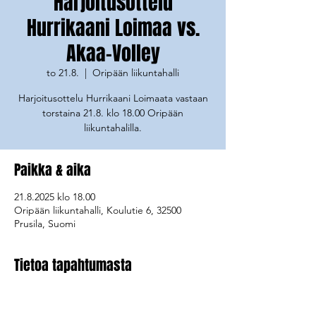
Harjoitusottelu
Hurrikaani Loimaa vs.
Akaa-Volley
to 21.8.
  |  
Oripään liikuntahalli
Harjoitusottelu Hurrikaani Loimaata vastaan
torstaina 21.8. klo 18.00 Oripään
Paikka & aika
21.8.2025 klo 18.00
Oripään liikuntahalli, Koulutie 6, 32500
Prusila, Suomi
Tietoa tapahtumasta