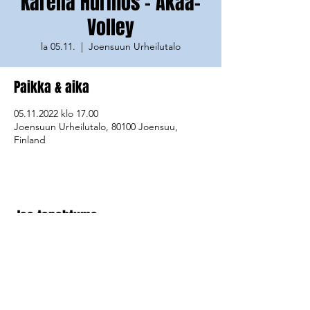
Karelia Hurmos - Akaa-
Volley
la 05.11.
  |  
Joensuun Urheilutalo
Paikka & aika
05.11.2022 klo 17.00
Joensuun Urheilutalo, 80100 Joensuu,
Finland
Jaa tapahtuma