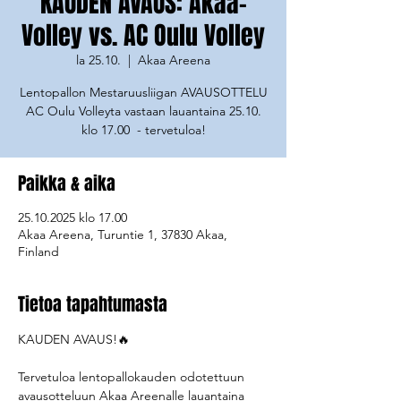
KAUDEN AVAUS: Akaa-
Volley vs. AC Oulu Volley
la 25.10.
  |  
Akaa Areena
Lentopallon Mestaruusliigan AVAUSOTTELU
AC Oulu Volleyta vastaan lauantaina 25.10.
klo 17.00 - tervetuloa!
Paikka & aika
25.10.2025 klo 17.00
Akaa Areena, Turuntie 1, 37830 Akaa,
Finland
Tietoa tapahtumasta
KAUDEN AVAUS!🔥
Tervetuloa lentopallokauden odotettuun 
avausotteluun Akaa Areenalle lauantaina 