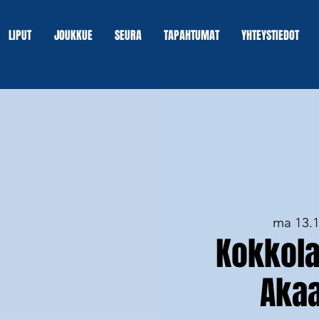
LIPUT
JOUKKUE
SEURA
TAPAHTUMAT
YHTEYSTIEDOT
ma 13.1
Kokkolan
Akaa