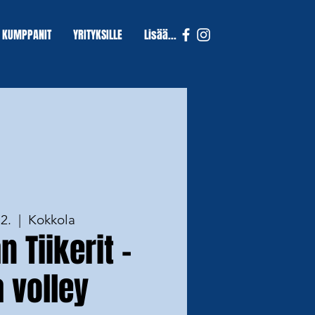
KUMPPANIT
YRITYKSILLE
Lisää...
2.
  |  
Kokkola
 Tiikerit -
 volley