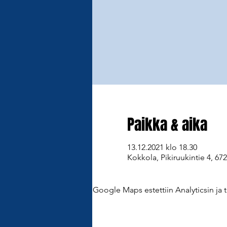
Paikka & aika
13.12.2021 klo 18.30
Kokkola, Pikiruukintie 4, 67
Google Maps estettiin Analyticsin ja t