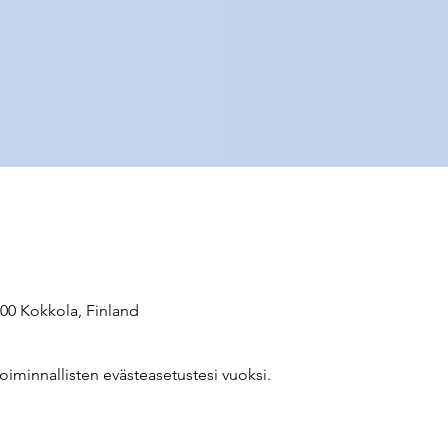
200 Kokkola, Finland
oiminnallisten evästeasetustesi vuoksi.