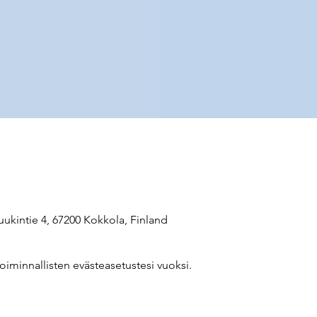
ruukintie 4, 67200 Kokkola, Finland
oiminnallisten evästeasetustesi vuoksi.