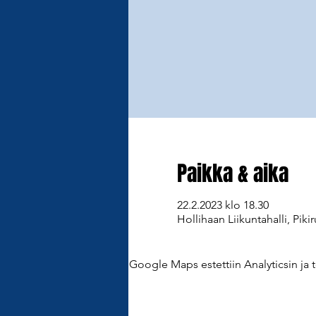
Paikka & aika
22.2.2023 klo 18.30
Hollihaan Liikuntahalli, Piki
Google Maps estettiin Analyticsin ja t