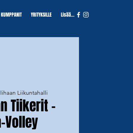
KUMPPANIT
YRITYKSILLE
Lisää...
lihaan Liikuntahalli
 Tiikerit -
-Volley