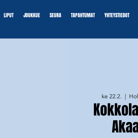
LIPUT
JOUKKUE
SEURA
TAPAHTUMAT
YHTEYSTIEDOT
ke 22.2.
  |  
Hol
Kokkolan
Akaa