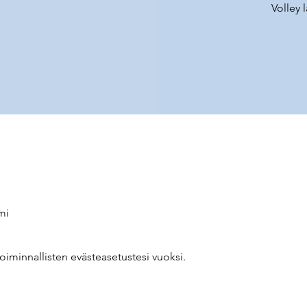
Volley 
mi
oiminnallisten evästeasetustesi vuoksi.