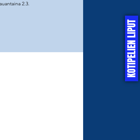
lauantaina 2.3.
KOTIPELIEN LIPUT