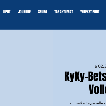
LIPUT
JOUKKUE
SEURA
TAPAHTUMAT
YHTEYSTIEDOT
la 02.3
KyKy-Bets
Voll
Fanimatka Kyyjärvelle o