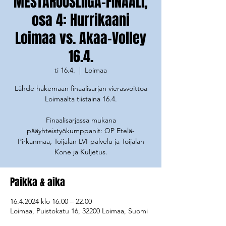
MESTARUUSLIIGA-FINAALI,
osa 4: Hurrikaani
Loimaa vs. Akaa-Volley
16.4.
ti 16.4.
  |  
Loimaa
Lähde hakemaan finaalisarjan vierasvoittoa
Loimaalta tiistaina 16.4.
Finaalisarjassa mukana
pääyhteistyökumppanit: OP Etelä-
Pirkanmaa, Toijalan LVI-palvelu ja Toijalan
Kone ja Kuljetus.
Paikka & aika
16.4.2024 klo 16.00 – 22.00
Loimaa, Puistokatu 16, 32200 Loimaa, Suomi