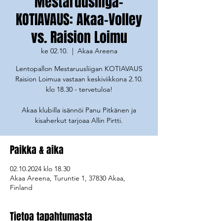
Mestaruusliiga-
KOTIAVAUS: Akaa-Volley
vs. Raision Loimu
ke 02.10.
  |  
Akaa Areena
Lentopallon Mestaruusliigan KOTIAVAUS
Raision Loimua vastaan keskiviikkona 2.10.
klo 18.30 - tervetuloa!
Akaa klubilla isännöi Panu Pitkänen ja
kisaherkut tarjoaa Allin Pirtti.
Paikka & aika
02.10.2024 klo 18.30
Akaa Areena, Turuntie 1, 37830 Akaa,
Finland
Tietoa tapahtumasta