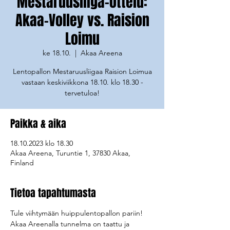
Mestaruusliiga-ottelu:
Akaa-Volley vs. Raision
Loimu
ke 18.10.
  |  
Akaa Areena
Lentopallon Mestaruusliigaa Raision Loimua
vastaan keskiviikkona 18.10. klo 18.30 -
tervetuloa!
Paikka & aika
18.10.2023 klo 18.30
Akaa Areena, Turuntie 1, 37830 Akaa,
Finland
Tietoa tapahtumasta
Tule viihtymään huippulentopallon pariin!
Akaa Areenalla tunnelma on taattu ja 