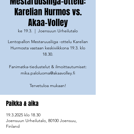
Mestaruusliiga-ottelu:
Karelian Hurmos vs.
Akaa-Volley
ke 19.3.
  |  
Joensuun Urheilutalo
Lentopallon Mestaruusliiga -ottelu Karelian
Hurmosta vastaan keskiviikkona 19.3. klo
18.30.
Fanimatka-tiedustelut & ilmoittautumiset:
mika.paloluoma@akaavolley.fi
Tervetuloa mukaan!
Paikka & aika
19.3.2025 klo 18.30
Joensuun Urheilutalo, 80100 Joensuu,
Finland