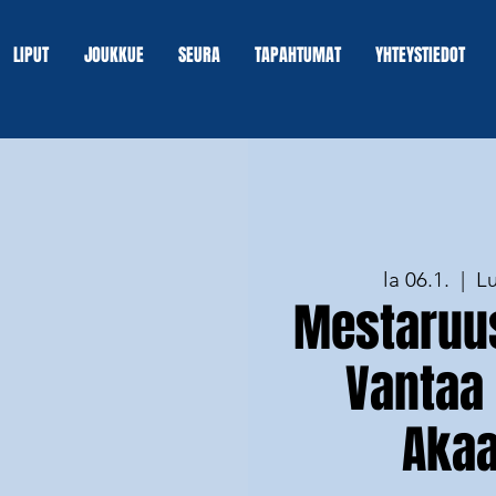
LIPUT
JOUKKUE
SEURA
TAPAHTUMAT
YHTEYSTIEDOT
la 06.1.
  |  
Lu
Mestaruus
Vantaa
Akaa