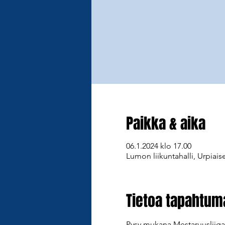
Paikka & aika
06.1.2024 klo 17.00
Lumon liikuntahalli, Urpiais
Tietoa tapahtum
Pysy mukana Mestaruusliiga-