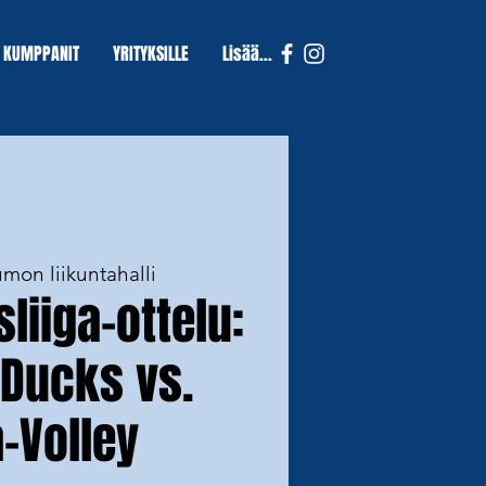
KUMPPANIT
YRITYKSILLE
Lisää...
mon liikuntahalli
liiga-ottelu:
 Ducks vs.
-Volley