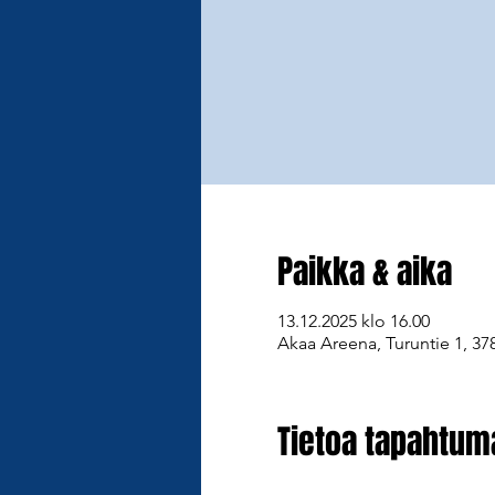
Paikka & aika
13.12.2025 klo 16.00
Akaa Areena, Turuntie 1, 37
Tietoa tapahtum