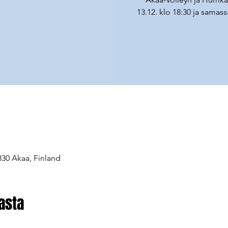
13.12. klo 18:30 ja samas
830 Akaa, Finland
asta