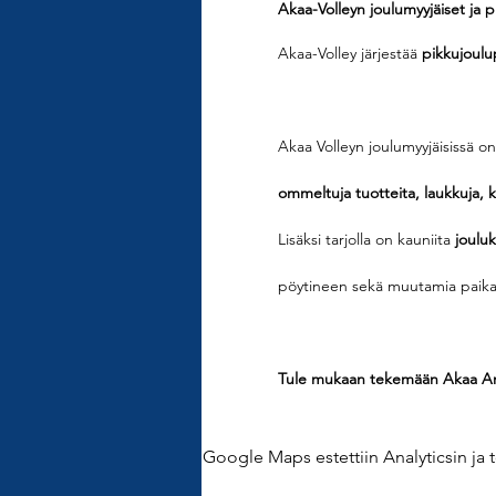
Akaa-Volleyn joulumyyjäiset ja p
Akaa-Volley järjestää 
pikkujoulu
Akaa Volleyn joulumyyjäisissä on 
ommeltuja tuotteita, laukkuja, k
Lisäksi tarjolla on kauniita 
jouluk
pöytineen sekä muutamia paikalli
Tule mukaan tekemään Akaa Areen
Google Maps estettiin Analyticsin ja t