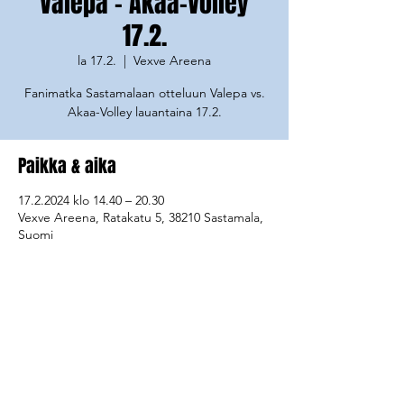
Valepa - Akaa-Volley
17.2.
la 17.2.
  |  
Vexve Areena
Fanimatka Sastamalaan otteluun Valepa vs.
Akaa-Volley lauantaina 17.2.
Paikka & aika
17.2.2024 klo 14.40 – 20.30
Vexve Areena, Ratakatu 5, 38210 Sastamala,
Suomi
Jaa tapahtuma