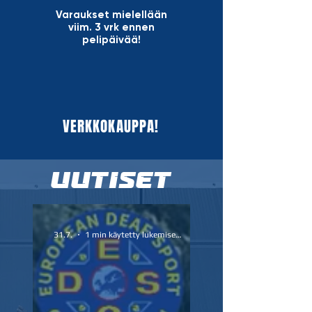
Varaukset mielellään
viim. 3 vrk ennen
pelipäivää!
VERKKOKAUPPA!
UUTISET
31.7.
1 min käytetty lukemiseen