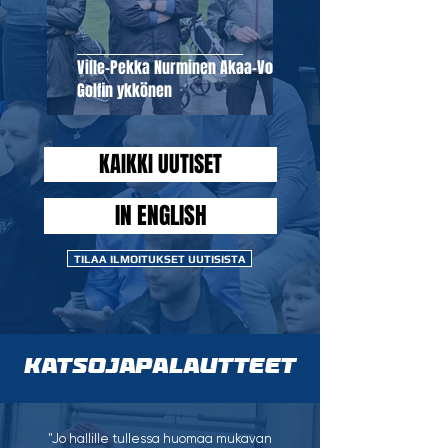
Ville-Pekka Nurminen Akaa-Volley
Golfin ykkönen
KAIKKI UUTISET
IN ENGLISH
TILAA ILMOITUKSET UUTISISTA
KATSOJAPALAUTTEET
"Jo hallille tullessa huomaa mukavan