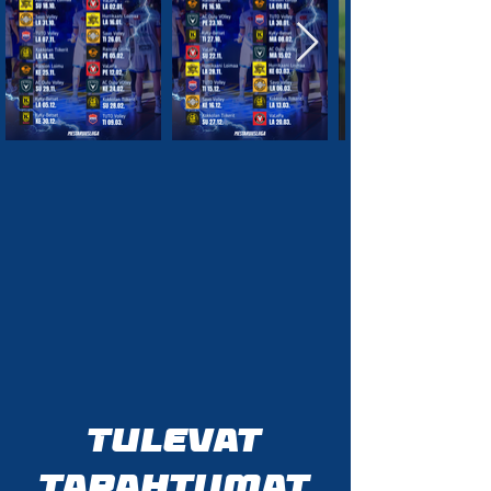
Tulevat
tapahtumat