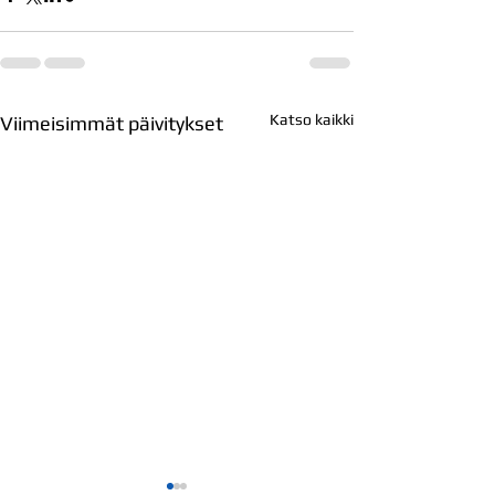
Katso kaikki
Viimeisimmät päivitykset