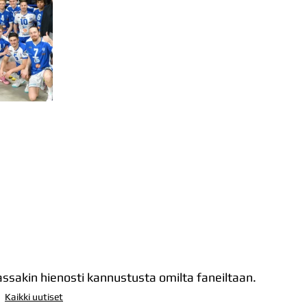
assakin hienosti kannustusta omilta faneiltaan.
Kaikki uutiset