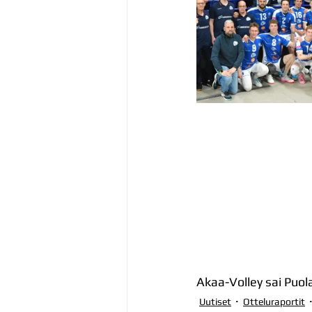
Akaa-Volley sai Puol
Uutiset
Otteluraportit