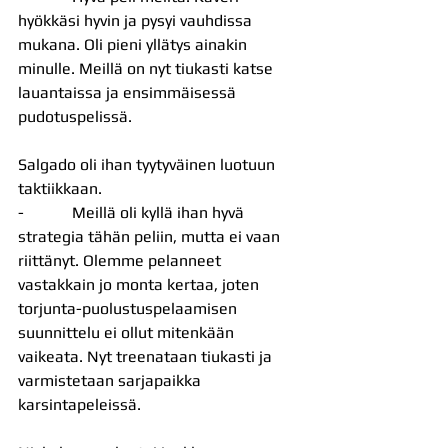
hyökkäsi hyvin ja pysyi vauhdissa 
mukana. Oli pieni yllätys ainakin 
minulle. Meillä on nyt tiukasti katse 
lauantaissa ja ensimmäisessä 
pudotuspelissä.
Salgado oli ihan tyytyväinen luotuun 
taktiikkaan.
-            Meillä oli kyllä ihan hyvä 
strategia tähän peliin, mutta ei vaan 
riittänyt. Olemme pelanneet 
vastakkain jo monta kertaa, joten 
torjunta-puolustuspelaamisen 
suunnittelu ei ollut mitenkään 
vaikeata. Nyt treenataan tiukasti ja 
varmistetaan sarjapaikka 
karsintapeleissä.