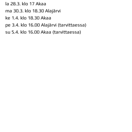
la 28.3. klo 17 Akaa
ma 30.3. klo 18.30 Alajärvi
ke 1.4. klo 18.30 Akaa
pe 3.4. klo 16.00 Alajärvi (tarvittaessa)
su 5.4. klo 16.00 Akaa (tarvittaessa)
Jess! Lauantaina pudotuspeliä 
katsomaan.
Uutiset
Otteluraportit
Kaikki uutiset