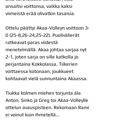
ansaitsi voittonsa, vaikka kaksi 
viimeistä erää olivatkin tasaisia.
Ottelu päättyi Akaa-Volleyn voittoon 3-
0 (25-8,26-24,25-22). Puolivälierät 
ratkeavat paras viidestä 
menetelmällä. Akaa johtaa sarjaa nyt 
2-1, joten sarja on sille katkolla jo 
perjantaina Kokkolassa. Tiikerien 
voittaessa kotonaan, joukkueet 
kohtaavat vielä sunnuntaina Akaassa.
Tiukka kolmen miehen torjunta ála 
Anton, Sinko ja Greg toi Akaa-Volleylle 
ottelun avauspisteen. Rekomaan Rami 
ei voinut kuin ihmetellä...