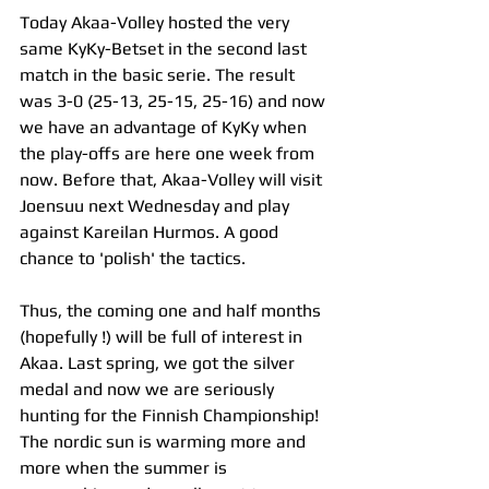
Today Akaa-Volley hosted the very 
same KyKy-Betset in the second last 
match in the basic serie. The result 
was 3-0 (25-13, 25-15, 25-16) and now 
we have an advantage of KyKy when 
the play-offs are here one week from 
now. Before that, Akaa-Volley will visit 
Joensuu next Wednesday and play 
against Kareilan Hurmos. A good 
chance to 'polish' the tactics.
Thus, the coming one and half months 
(hopefully !) will be full of interest in 
Akaa. Last spring, we got the silver 
medal and now we are seriously 
hunting for the Finnish Championship! 
The nordic sun is warming more and 
more when the summer is 