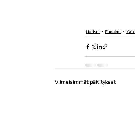
Uutiset
Ennakot
Kaik
Viimeisimmät päivitykset