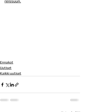
reissuun.
Ennakot
Uutiset
Kaikki uutiset