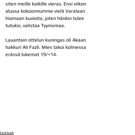
siten meille kaikille vieras. Ensi viikon 
alussa kokoonnumme vielä Varalaan 
hiomaan kuvioita, joten hänkin tulee 
tutuksi, valistaa Tyynismaa.
Lauantain ottelun kuningas oli Akaan 
hakkuri Ali Fazli. Mies takoi kolmessa 
erässä lukemat 19/+14.
Uutiset