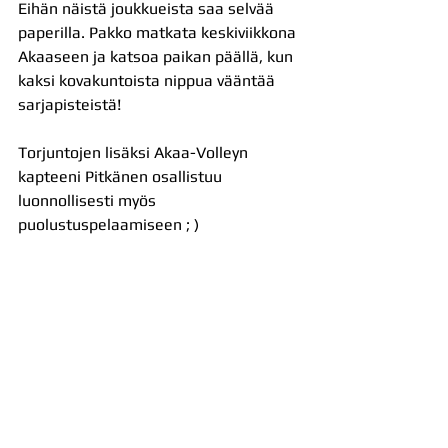
Eihän näistä joukkueista saa selvää 
paperilla. Pakko matkata keskiviikkona 
Akaaseen ja katsoa paikan päällä, kun 
kaksi kovakuntoista nippua vääntää 
sarjapisteistä!
Torjuntojen lisäksi Akaa-Volleyn 
kapteeni Pitkänen osallistuu 
luonnollisesti myös 
puolustuspelaamiseen ; ) 