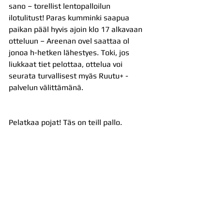
sano – torellist lentopalloilun 
ilotulitust! Paras kumminki saapua 
paikan pääl hyvis ajoin klo 17 alkavaan 
otteluun – Areenan ovel saattaa ol 
jonoa h-hetken lähestyes. Toki, jos 
liukkaat tiet pelottaa, ottelua voi 
seurata turvallisest myäs Ruutu+ -
palvelun välittämänä.
Pelatkaa pojat! Täs on teill pallo.