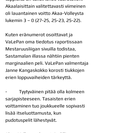
Akaalaisittain valitettavasti viimeinen 
oli lauantainen voitto Akaa-Volleysta 
lukemin 3 – 0 (27-25, 25-23, 25-22).
Kuten eränumerot osoittavat ja 
VaLePan oma tiedotus raportissaan 
Mestaruusliigan sivuilla todistaa, 
Sastamalan illassa nähtiin pienten 
marginaalien peli. VaLePan valmentaja 
Janne Kangaskokko korosti tiukkojen 
erien loppuvaiheiden tärkeyttä.
-          Tyytyväinen pitää olla kolmeen 
sarjapisteeseen. Tasaisten erien 
voittaminen tuo joukkueelle sopivasti 
lisää itseluottamusta, kun 
pudotuspelit lähestyvät.