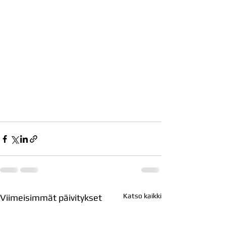
Katso kaikki
Viimeisimmät päivitykset