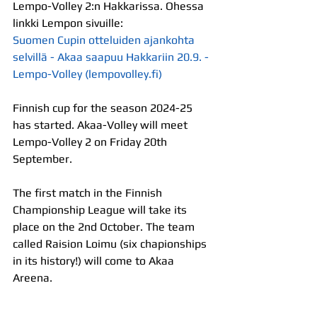
Lempo-Volley 2:n Hakkarissa. Ohessa 
linkki Lempon sivuille:
Suomen Cupin otteluiden ajankohta 
selvillä - Akaa saapuu Hakkariin 20.9. - 
Lempo-Volley (
lempovolley.fi
)
Finnish cup for the season 2024-25 
has started. Akaa-Volley will meet 
Lempo-Volley 2 on Friday 20th 
September.
The first match in the Finnish 
Championship League will take its 
place on the 2nd October. The team 
called Raision Loimu (six chapionships 
in its history!) will come to Akaa 
Areena.